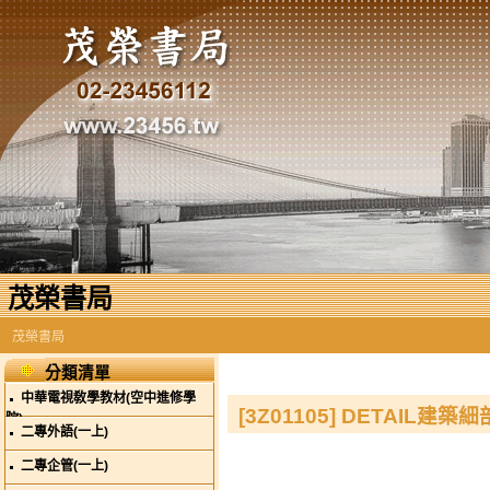
茂榮書局
茂榮書局
分類清單
中華電視敎學教材(空中進修學
[3Z01105] DETAIL建築
院)
二專外語(一上)
二專企管(一上)