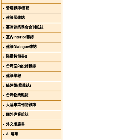
營建雜誌/書籍
建築師雜誌
臺灣建築學會會刊雜誌
室內interior雜誌
建築Dialogue雜誌
限量特價書!!
台灣室內設計雜誌
建築學報
綠建築(綠雜誌)
台灣物業雜誌
大陸專業刊物雜誌
國外專業雜誌
外文版叢書
A. 建築