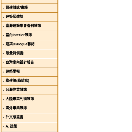
營建雜誌/書籍
建築師雜誌
臺灣建築學會會刊雜誌
室內interior雜誌
建築Dialogue雜誌
限量特價書!!
台灣室內設計雜誌
建築學報
綠建築(綠雜誌)
台灣物業雜誌
大陸專業刊物雜誌
國外專業雜誌
外文版叢書
A. 建築