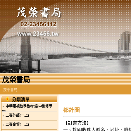
茂榮書局
茂榮書局
分類清單
中華電視敎學教材(空中進修學
都計圖
院)
二專外語(一上)
【訂書方法】
二專企管(一上)
一、註明收件人姓名、地址、聯絡電