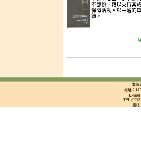
不部份，藉以支持其
保障活動。以共通的
錄。
特
本網
地址：11
E-mai
TEL:(02)2
連絡人