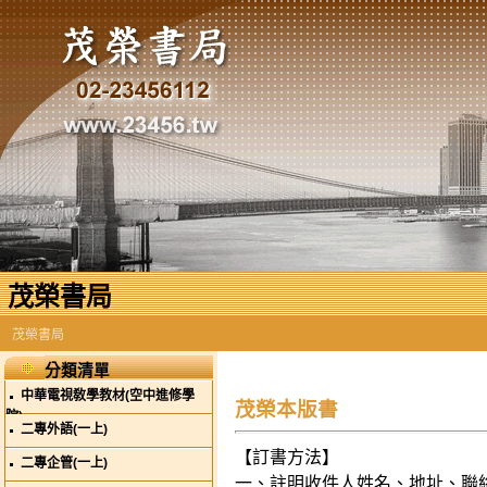
茂榮書局
茂榮書局
分類清單
中華電視敎學教材(空中進修學
茂榮本版書
院)
二專外語(一上)
【訂書方法】
二專企管(一上)
一、註明收件人姓名、地址、聯絡電