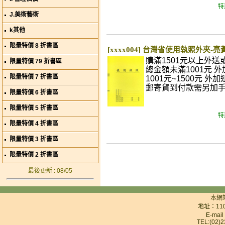
特
J.美術藝術
k其他
限量特價 8 折書區
[xxxx004] 台灣省使用執照外夾-亮
購滿1501元以上外
限量特價 79 折書區
總金額未滿1001元 外
限量特價 7 折書區
1001元~1500元 外
郵寄貨到付款需另加
限量特價 6 折書區
限量特價 5 折書區
特
限量特價 4 折書區
限量特價 3 折書區
限量特價 2 折書區
最後更新 : 08/05
本網
地址：11
E-mai
TEL:(02)2