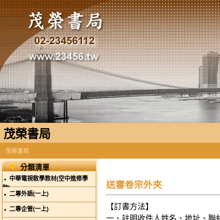
茂榮書局
茂榮書局
分類清單
中華電視敎學教材(空中進修學
送審卷宗外夾
院)
二專外語(一上)
【訂書方法】
二專企管(一上)
一、註明收件人姓名、地址、聯絡電