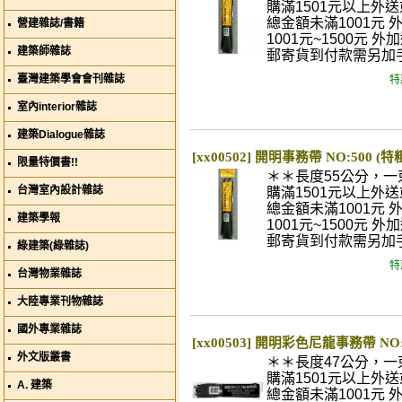
購滿1501元以上外
總金額未滿1001元 
營建雜誌/書籍
1001元~1500元 外
建築師雜誌
郵寄貨到付款需另加
臺灣建築學會會刊雜誌
特
室內interior雜誌
建築Dialogue雜誌
[xx00502] 開明事務帶 NO:500 (
限量特價書!!
＊＊長度55公分，一
台灣室內設計雜誌
購滿1501元以上外
總金額未滿1001元 
建築學報
1001元~1500元 外
郵寄貨到付款需另加
綠建築(綠雜誌)
特
台灣物業雜誌
大陸專業刊物雜誌
國外專業雜誌
[xx00503] 開明彩色尼龍事務帶 NO:
外文版叢書
＊＊長度47公分，一
購滿1501元以上外
A. 建築
總金額未滿1001元 