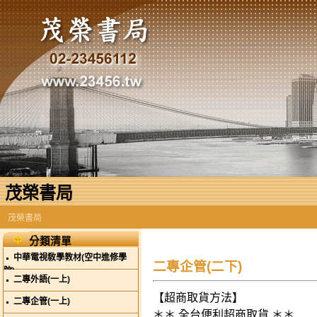
茂榮書局
茂榮書局
分類清單
中華電視敎學教材(空中進修學
二專企管(二下)
院)
二專外語(一上)
【超商取貨方法】
二專企管(一上)
＊＊ 全台便利超商取貨 ＊＊