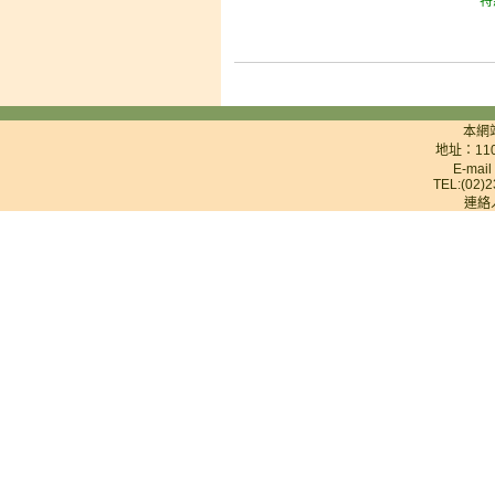
特
本網
地址：11
E-mai
TEL:(02)2
連絡人