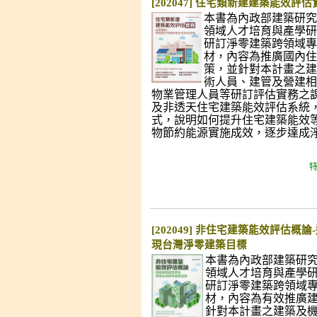
[202047] 住宅類新建建築能效評估
本書為內政部建築研究
領域人才培育與產學研
研訂淨零建築跨領域專
材，內容為推廣國內住
策，並針對本計畫之建
術人員、建管及營建相
物業管理人員等研訂評估實務之
及非透天住宅建築能效評估系統
式，說明如何提升住宅建築能效
物節約能源實施成效，逐步達成
特
[202049] 非住宅建築能效評估概
現台灣淨零建築目標
本書為內政部建築研
領域人才培育與產學
研訂淨零建築跨領域
材，內容為有效推廣
針對本計畫之建築及