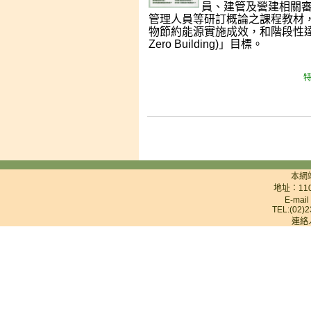
員、建管及營建相關
管理人員等研訂概論之課程教材
物節約能源實施成效，和階段性達
Zero Building)」目標。
特
本網
地址：11
E-mai
TEL:(02)2
連絡人